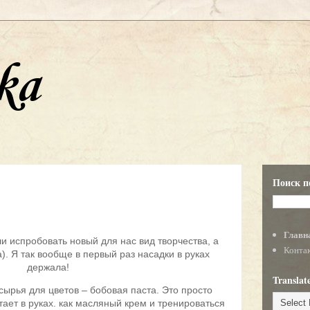
ka
Поиск п
Главн
и испробовать новый для нас вид творчества, а
Конта
). Я так вообще в первый раз насадки в руках
держала!
Translat
сырья для цветов – бобовая паста. Это просто
тает в руках. как масляный крем и тренироваться