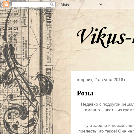
Vikus-
вторник, 2 августа 2016 г.
Розы
Недавно с подругой решил
именно – цветы из крема
Ну а заодно и новый вид 
прелесть что такое! Она не 