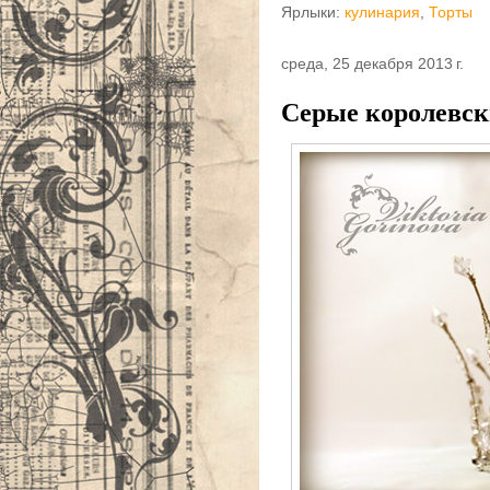
Ярлыки:
кулинария
,
Торты
среда, 25 декабря 2013 г.
Серые королевск